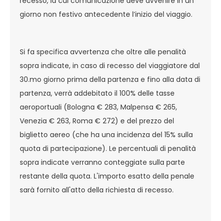
recesso, la cui comunicazione deve avvenire in un
giorno non festivo antecedente l’inizio del viaggio.
Si fa specifica avvertenza che oltre alle penalità
sopra indicate, in caso di recesso del viaggiatore dal
30.mo giorno prima della partenza e fino alla data di
partenza, verrà addebitato il 100% delle tasse
aeroportuali (Bologna € 283, Malpensa € 265,
Venezia € 263, Roma € 272) e del prezzo del
biglietto aereo (che ha una incidenza del 15% sulla
quota di partecipazione). Le percentuali di penalità
sopra indicate verranno conteggiate sulla parte
restante della quota. L'importo esatto della penale
sarà fornito all'atto della richiesta di recesso.