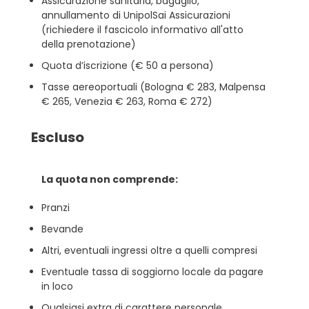
Assicurazione sanitaria, bagaglio,
annullamento di UnipolSai Assicurazioni
(richiedere il fascicolo informativo all'atto
della prenotazione)
Quota d’iscrizione (€ 50 a persona)
Tasse aereoportuali (Bologna € 283, Malpensa
€ 265, Venezia € 263, Roma € 272)
Escluso
La quota non comprende:
Pranzi
Bevande
Altri, eventuali ingressi oltre a quelli compresi
Eventuale tassa di soggiorno locale da pagare
in loco
Qualsiasi extra di carattere personale