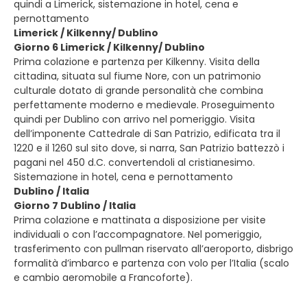
quindi a Limerick, sistemazione in hotel, cena e
pernottamento
Limerick / Kilkenny/ Dublino
Giorno 6 Limerick / Kilkenny/ Dublino
Prima colazione e partenza per Kilkenny. Visita della
cittadina, situata sul fiume Nore, con un patrimonio
culturale dotato di grande personalità che combina
perfettamente moderno e medievale. Proseguimento
quindi per Dublino con arrivo nel pomeriggio. Visita
dell’imponente Cattedrale di San Patrizio, edificata tra il
1220 e il 1260 sul sito dove, si narra, San Patrizio battezzò i
pagani nel 450 d.C. convertendoli al cristianesimo.
Sistemazione in hotel, cena e pernottamento
Dublino / Italia
Giorno 7 Dublino / Italia
Prima colazione e mattinata a disposizione per visite
individuali o con l’accompagnatore. Nel pomeriggio,
trasferimento con pullman riservato all’aeroporto, disbrigo
formalità d’imbarco e partenza con volo per l’Italia (scalo
e cambio aeromobile a Francoforte).