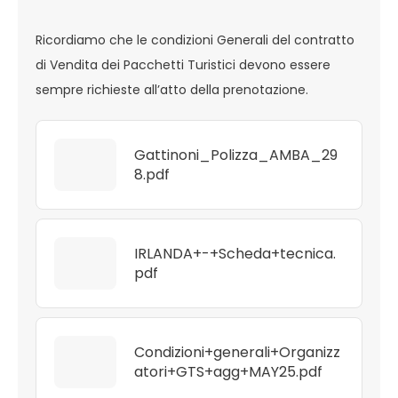
Ricordiamo che le condizioni Generali del contratto
di Vendita dei Pacchetti Turistici devono essere
sempre richieste all’atto della prenotazione.
Gattinoni_Polizza_AMBA_29
8.pdf
IRLANDA+-+Scheda+tecnica.
pdf
Condizioni+generali+Organizz
atori+GTS+agg+MAY25.pdf