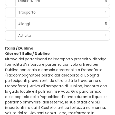
Destinazioni
6
Trasporto
4
Alloggi
5
Attività
4
Italia / Dublino
Giorno 1 Italia / Dublino
Ritrovo dei partecipanti nell’aeroporto prescelto, disbrigo
formalità d’imbarco e partenza con volo di linea per
Dublino con scalo e cambio aeromobile a Francoforte
(l’accompagnatore partirà dall’aeroporto di Bologna; i
partecipanti provenienti da altre città lo troveranno a
Francoforte). Arrivo all'aeroporto di Dublino, incontro con
la guida locale e il pullman riservato. Giro panoramico
della capitale della Repubblica d’Irlanda durante il quale si
potranno ammirare, dall’esterno, le sue attrazioni più
importanti fra cui: il Castello, antica fortezza normanna,
voluta dal re Giovanni Senza Terra, trasformata in