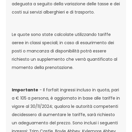
adeguata a seguito della variazione delle tasse e dei
costi sui servizi alberghieri e di trasporto.
Le quote sono state calcolate utilizzando tariffe
aeree in classi speciali; in caso di esaurimento dei
posti o mancanza di disponibilità potrà essere
richiesto un supplemento che verrà quantificato al
momento della prenotazione.
Importante
- Il forfait ingressi incluso in quota, pari
a € 105 a persona, è aggiornato in base alle tariffe in
vigore al 30/11/2024; qualora le autorità competenti
decidessero di aumentare le tariffe, sarà richiesto
un adeguamento del prezzo. Sono inclusi i seguenti
ingressi: Trim Castle, Boyle Abbey, Kylemore Abbey,