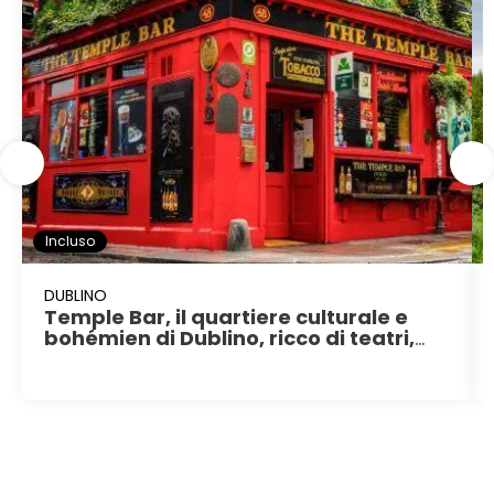
Incluso
DUBLINO
Temple Bar, il quartiere culturale e
bohémien di Dublino, ricco di teatri,
pub e ristoranti tipici