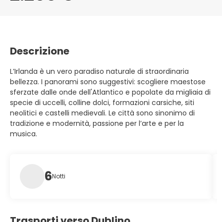
Descrizione
L’Irlanda è un vero paradiso naturale di straordinaria
bellezza. I panorami sono suggestivi: scogliere maestose
sferzate dalle onde dell'Atlantico e popolate da migliaia di
specie di uccelli, colline dolci, formazioni carsiche, siti
neolitici e castelli medievali. Le città sono sinonimo di
tradizione e modernità, passione per l’arte e per la
musica.
6
Notti
Trasporti verso Dublino