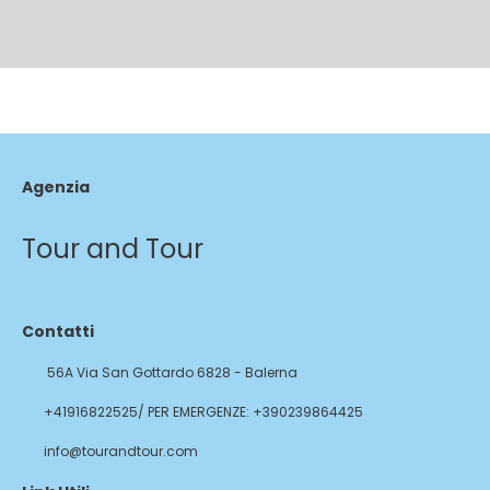
Agenzia
Tour and Tour
Contatti
56A Via San Gottardo 6828 - Balerna
+41916822525/ PER EMERGENZE: +390239864425
info@tourandtour.com