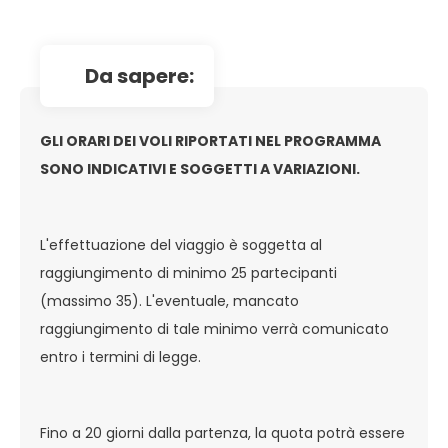
da sapere:
GLI ORARI DEI VOLI RIPORTATI NEL PROGRAMMA
SONO INDICATIVI E SOGGETTI A VARIAZIONI.
L'effettuazione del viaggio è soggetta al
raggiungimento di minimo 25 partecipanti
(massimo 35). L'eventuale, mancato
raggiungimento di tale minimo verrà comunicato
entro i termini di legge.
Fino a 20 giorni dalla partenza, la quota potrà essere