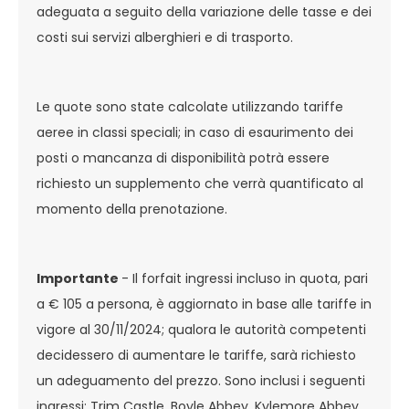
adeguata a seguito della variazione delle tasse e dei
costi sui servizi alberghieri e di trasporto.
Le quote sono state calcolate utilizzando tariffe
aeree in classi speciali; in caso di esaurimento dei
posti o mancanza di disponibilità potrà essere
richiesto un supplemento che verrà quantificato al
momento della prenotazione.
Importante
- Il forfait ingressi incluso in quota, pari
a € 105 a persona, è aggiornato in base alle tariffe in
vigore al 30/11/2024; qualora le autorità competenti
decidessero di aumentare le tariffe, sarà richiesto
un adeguamento del prezzo. Sono inclusi i seguenti
ingressi: Trim Castle, Boyle Abbey, Kylemore Abbey,