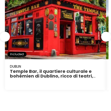
Included
DUBLIN
Temple Bar, il quartiere culturale e
bohémien di Dublino, ricco di teatri,
pub e ristoranti tipici