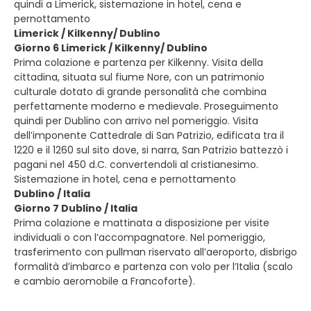
quindi a Limerick, sistemazione in hotel, cena e
pernottamento
Limerick / Kilkenny/ Dublino
Giorno 6 Limerick / Kilkenny/ Dublino
Prima colazione e partenza per Kilkenny. Visita della
cittadina, situata sul fiume Nore, con un patrimonio
culturale dotato di grande personalità che combina
perfettamente moderno e medievale. Proseguimento
quindi per Dublino con arrivo nel pomeriggio. Visita
dell’imponente Cattedrale di San Patrizio, edificata tra il
1220 e il 1260 sul sito dove, si narra, San Patrizio battezzò i
pagani nel 450 d.C. convertendoli al cristianesimo.
Sistemazione in hotel, cena e pernottamento
Dublino / Italia
Giorno 7 Dublino / Italia
Prima colazione e mattinata a disposizione per visite
individuali o con l’accompagnatore. Nel pomeriggio,
trasferimento con pullman riservato all’aeroporto, disbrigo
formalità d’imbarco e partenza con volo per l’Italia (scalo
e cambio aeromobile a Francoforte).