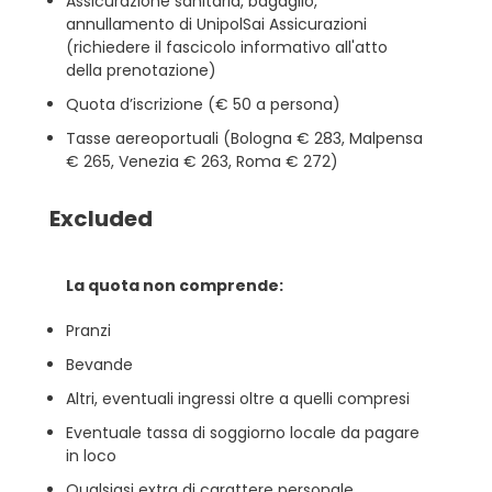
Assicurazione sanitaria, bagaglio,
annullamento di UnipolSai Assicurazioni
(richiedere il fascicolo informativo all'atto
della prenotazione)
Quota d’iscrizione (€ 50 a persona)
Tasse aereoportuali (Bologna € 283, Malpensa
€ 265, Venezia € 263, Roma € 272)
Excluded
La quota non comprende:
Pranzi
Bevande
Altri, eventuali ingressi oltre a quelli compresi
Eventuale tassa di soggiorno locale da pagare
in loco
Qualsiasi extra di carattere personale