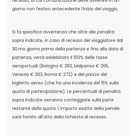
recesso, la cui comunicazione deve avvenire in un
giorno non festivo antecedente l’inizio del viaggio.
Si fa specifica avvertenza che oltre alle penalità
sopra indicate, in caso di recesso del viaggiatore dal
30.mo giorno prima della partenza e fino alla data di
partenza, verrà addebitato il 100% delle tasse
aeroportuali (Bologna € 283, Malpensa € 265,
Venezia € 263, Roma € 272) e del prezzo del
biglietto aereo (che ha una incidenza del 15% sulla
quota di partecipazione). Le percentuali di penalità
sopra indicate verranno conteggiate sulla parte
restante della quota. L'importo esatto della penale
sarà fornito all'atto della richiesta di recesso.