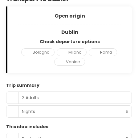
Open origin
Dublin
Check departure options
Bologna
Milano
Roma
Venice
Trip summary
2 Adults
Nights
6
This idea includes