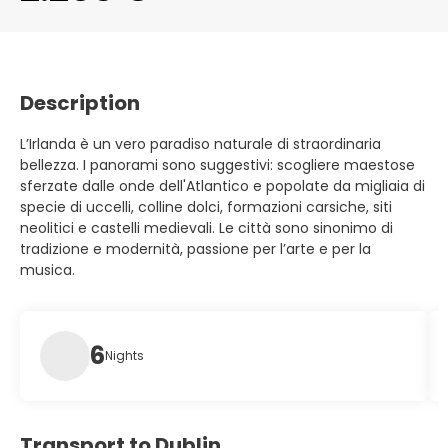
Description
L’Irlanda è un vero paradiso naturale di straordinaria
bellezza. I panorami sono suggestivi: scogliere maestose
sferzate dalle onde dell'Atlantico e popolate da migliaia di
specie di uccelli, colline dolci, formazioni carsiche, siti
neolitici e castelli medievali. Le città sono sinonimo di
tradizione e modernità, passione per l’arte e per la
musica.
6
Nights
Transport to Dublin