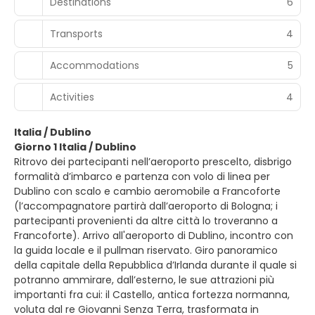
Destinations
6
Transports
4
Accommodations
5
Activities
4
Italia / Dublino
Giorno 1 Italia / Dublino
Ritrovo dei partecipanti nell’aeroporto prescelto, disbrigo
formalità d’imbarco e partenza con volo di linea per
Dublino con scalo e cambio aeromobile a Francoforte
(l’accompagnatore partirà dall’aeroporto di Bologna; i
partecipanti provenienti da altre città lo troveranno a
Francoforte). Arrivo all'aeroporto di Dublino, incontro con
la guida locale e il pullman riservato. Giro panoramico
della capitale della Repubblica d’Irlanda durante il quale si
potranno ammirare, dall’esterno, le sue attrazioni più
importanti fra cui: il Castello, antica fortezza normanna,
voluta dal re Giovanni Senza Terra, trasformata in