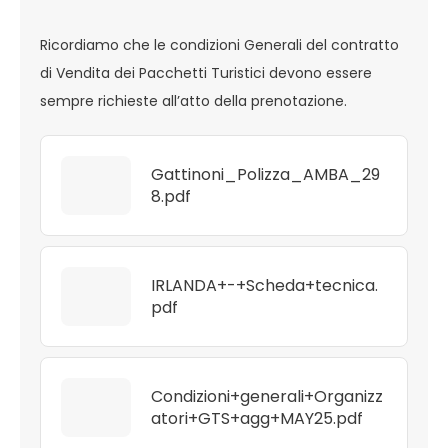
Ricordiamo che le condizioni Generali del contratto
di Vendita dei Pacchetti Turistici devono essere
sempre richieste all’atto della prenotazione.
Gattinoni_Polizza_AMBA_29
8.pdf
IRLANDA+-+Scheda+tecnica.
pdf
Condizioni+generali+Organizz
atori+GTS+agg+MAY25.pdf