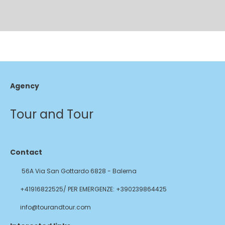
Agency
Tour and Tour
Contact
56A Via San Gottardo 6828 - Balerna
+41916822525/ PER EMERGENZE: +390239864425
info@tourandtour.com