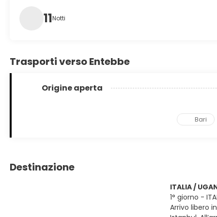
11
Notti
Trasporti verso Entebbe
Origine aperta
Bari
Destinazione
ITALIA / UGA
1° giorno - IT
Arrivo libero 