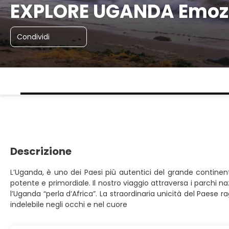
EXPLORE UGANDA Emozi
Condividi
Descrizione
L’Uganda, è uno dei Paesi più autentici del grande continent
potente e primordiale. Il nostro viaggio attraversa i parchi n
l’Uganda “perla d’Africa”. La straordinaria unicità del Paese 
indelebile negli occhi e nel cuore