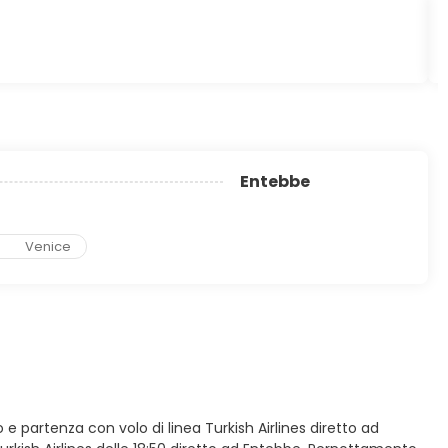
Entebbe
Venice
o e partenza con volo di linea Turkish Airlines diretto ad