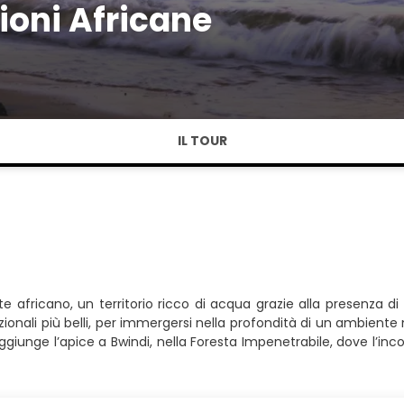
oni Africane
IL TOUR
e africano, un territorio ricco di acqua grazie alla presenza 
azionali più belli, per immergersi nella profondità di un ambient
raggiunge l’apice a Bwindi, nella Foresta Impenetrabile, dove l’i