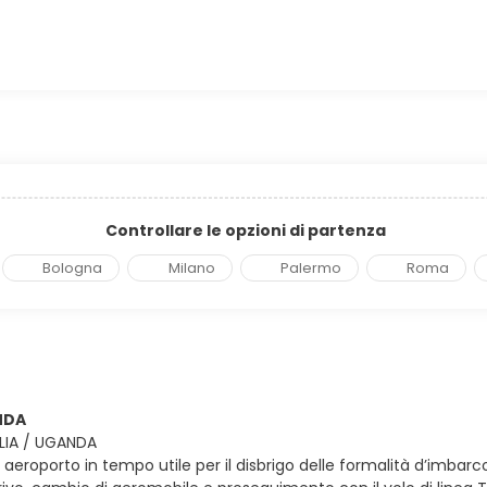
Controllare le opzioni di partenza
Bologna
Milano
Palermo
Roma
NDA
ALIA / UGANDA
in aeroporto in tempo utile per il disbrigo delle formalità d’imbarc