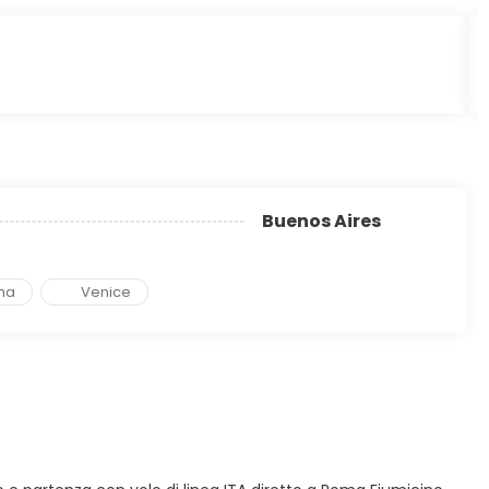
Buenos Aires
ma
Venice