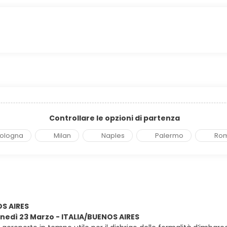
Controllare le opzioni di partenza
ologna
Milan
Naples
Palermo
Ro
OS AIRES
lunedì 23 Marzo - ITALIA/BUENOS AIRES