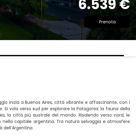
6.539 €
Prenota
gio inizia a Buenos Aires, città vibrante e affascinante, con i
e. Si vola verso sud per esplorare la Patagonia: la fauna della
a, la città più australe del mondo. Risalendo verso nord, le
o nella capitale argentina. Tra natura selvaggia e atmosfere
à dell’Argentina