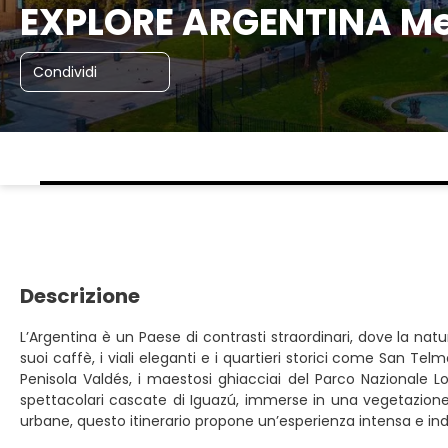
EXPLORE ARGENTINA Me
Condividi
Descrizione
L’Argentina è un Paese di contrasti straordinari, dove la natu
suoi caffè, i viali eleganti e i quartieri storici come San Te
Penisola Valdés, i maestosi ghiacciai del Parco Nazionale L
spettacolari cascate di Iguazú, immerse in una vegetazione 
urbane, questo itinerario propone un’esperienza intensa e indi