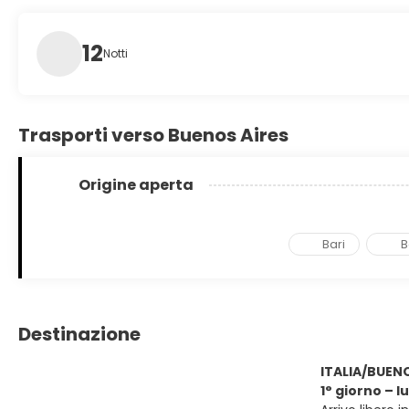
12
Notti
Trasporti verso Buenos Aires
Origine aperta
Bari
B
Destinazione
ITALIA/BUEN
1° giorno – 