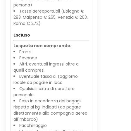
persona)
Tasse aereoportuali (Bologna €
283, Malpensa € 265, Venezia € 263,
Roma € 272)
Escluso
La quota non comprende:
Pranzi
Bevande
Altri, eventuali ingressi oltre a
quelli compresi
Eventuale tassa di soggiorno
locale da pagare in loco
Qualsiasi extra di carattere
personale
Peso in eccedenza dei bagagli
rispetto ai kg. indicati (da pagare
direttamente alla compagnia aerea
all'imbarco)
Facchinaggio