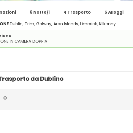
nazioni
6 Notte/i
4 Trasporto
5 Alloggi
IONE
Dublin, Trim, Galway, Aran Islands, Limerick, Kilkenny
zione
IONE IN CAMERA DOPPIA
Trasporto da Dublino
o