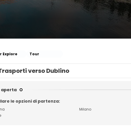
r Explore
Tour
Trasporti verso Dublino
 aperta
lare le opzioni di partenza:
gna
Milano
e