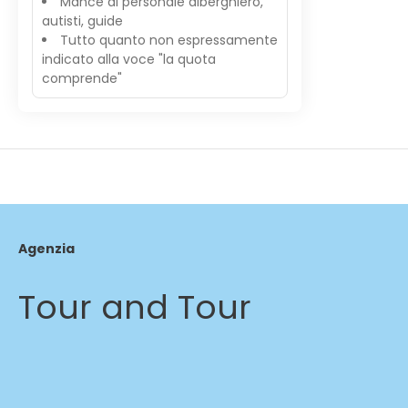
Mance al personale alberghiero,
autisti, guide
Tutto quanto non espressamente
indicato alla voce "la quota
comprende"
Agenzia
Tour and Tour